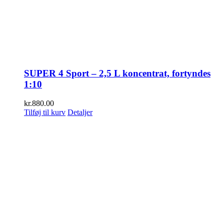
SUPER 4 Sport – 2,5 L koncentrat, fortyndes
1:10
kr.
880.00
Tilføj til kurv
Detaljer