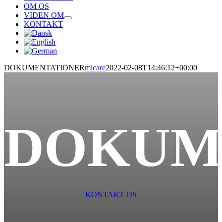
OM OS
VIDEN OM
KONTAKT
DOKUMENTATIONER
micare
2022-02-08T14:46:12+00:00
DOKUM
KONTAKT OS