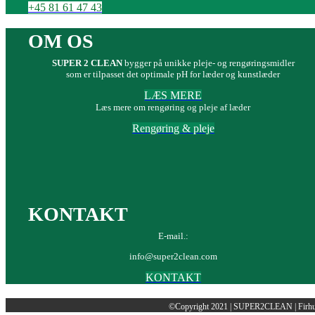
+45 81 61 47 43
OM OS
SUPER 2 CLEAN
bygger på unikke pleje- og rengøringsmidler
som er tilpasset det optimale pH for læder og kunstlæder
LÆS MERE
Læs mere om rengøring og pleje af læder
Rengøring & pleje
KONTAKT
E-mail.:
info@super2clean.com
KONTAKT
©Copyright 2021 | SUPER2CLEAN | Firhus