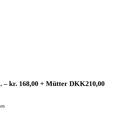
 kr. 168,00 + Mütter DKK210,00
hen