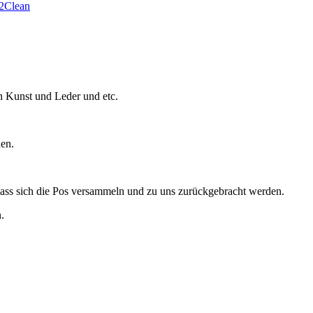
2Clean
in Kunst und Leder und etc.
hen.
dass sich die Pos versammeln und zu uns zurückgebracht werden.
.