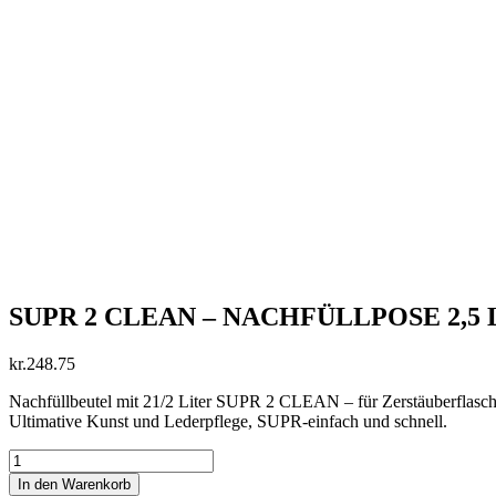
SUPR 2 CLEAN – NACHFÜLLPOSE 2,5 L –
kr.
248.75
Nachfüllbeutel mit 21/2 Liter SUPR 2 CLEAN – für Zerstäuberflasc
Ultimative Kunst und Lederpflege, SUPR-einfach und schnell.
SUPR
2
In den Warenkorb