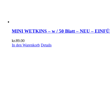
MINI WETKINS – w / 50 Blatt – NEU – EI
kr.
89.00
In den Warenkorb
Details