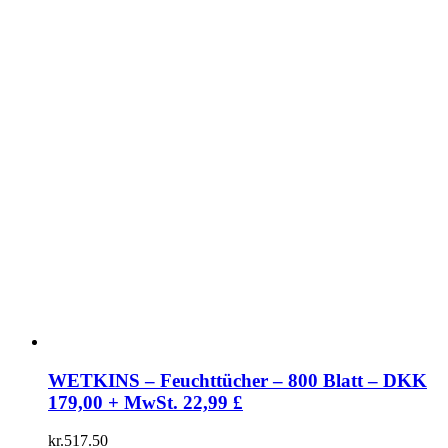
WETKINS – Feuchttücher – 800 Blatt – DKK
179,00 + MwSt. 22,99 £
kr.
517.50