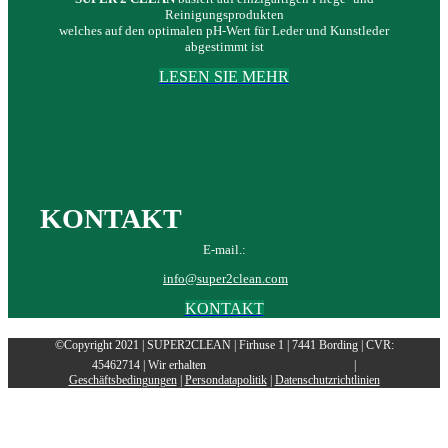
Reinigungsprodukten
welches auf den optimalen pH-Wert für Leder und Kunstleder
abgestimmt ist
LESEN SIE MEHR
KONTAKT
E-mail.:
info@super2clean.com
KONTAKT
©Copyright 2021 | SUPER2CLEAN | Firhuse 1 | 7441 Bording | CVR:
45462714 | Wir erhalten
|
Geschäftsbedingungen
|
Persondatapolitik
|
Datenschutzrichtlinien