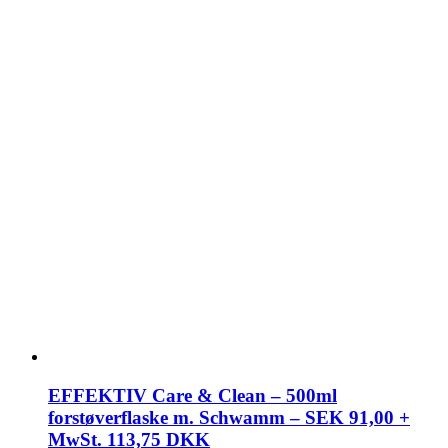
EFFEKTIV Care & Clean – 500ml
forstøverflaske m. Schwamm – SEK 91,00 +
MwSt. 113,75 DKK