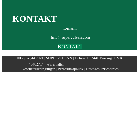
KONTAKT
E-mail.:
info@super2clean.com
KONTAKT
©Copyright 2021 | SUPER2CLEAN | Firhuse 1 | 7441 Bording | CVR:
45462714 | Wir erhalten
|
Geschäftsbedingungen
|
Persondatapolitik
|
Datenschutzrichtlinien