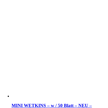
MINI WETKINS – w / 50 Blatt – NEU –