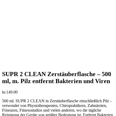
SUPR 2 CLEAN Zerstäuberflasche – 500
ml, m. Pilz entfernt Bakterien und Viren
kr.
149.00
500 ml. SUPR 2 CLEAN in Zerstäuberflasche einschließlich Pilz –
verwendet von Physiotherapeuten, Chiropraktikern, Zahnärzten,
Friseuren, Fitnessstudios und vielen anderen, wo die tägliche
Reinigung der Geräte von größter Bedeutung ist. Entfernt Bakterien