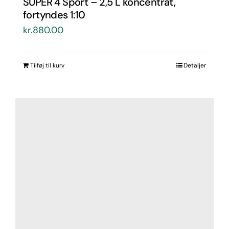
SUPER 4 Sport – 2,5 L koncentrat,
fortyndes 1:10
kr.
880.00
Tilføj til kurv
Detaljer