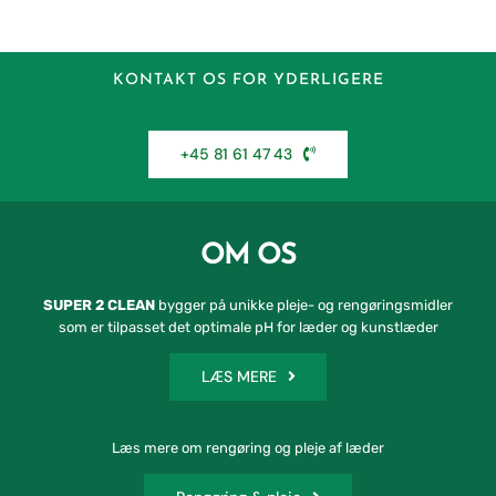
KONTAKT OS FOR YDERLIGERE
+45 81 61 47 43
OM OS
SUPER 2 CLEAN
bygger på unikke pleje- og rengøringsmidler
som er tilpasset det optimale pH for læder og kunstlæder
LÆS MERE
Læs mere om rengøring og pleje af læder