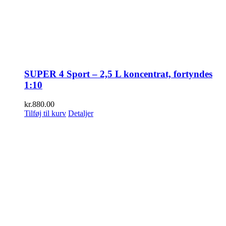
SUPER 4 Sport – 2,5 L koncentrat, fortyndes
1:10
kr.
880.00
Tilføj til kurv
Detaljer