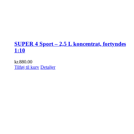
SUPER 4 Sport – 2,5 L koncentrat, fortyndes
1:10
kr.
880.00
Tilføj til kurv
Detaljer