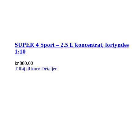
SUPER 4 Sport – 2,5 L koncentrat, fortyndes
1:10
kr.
880.00
Tilføj til kurv
Detaljer